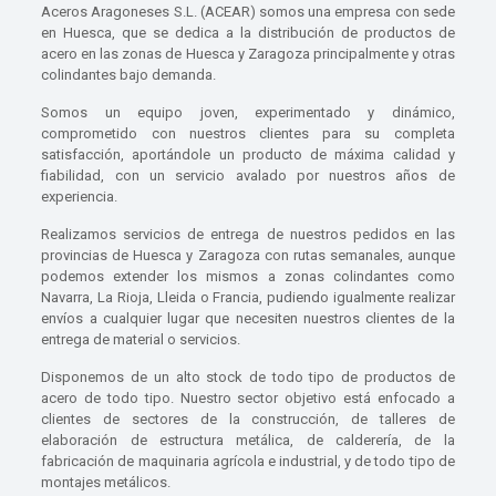
Aceros Aragoneses S.L. (ACEAR) somos una empresa con sede
en Huesca, que se dedica a la distribución de productos de
acero en las zonas de Huesca y Zaragoza principalmente y otras
colindantes bajo demanda.
Somos un equipo joven, experimentado y dinámico,
comprometido con nuestros clientes para su completa
satisfacción, aportándole un producto de máxima calidad y
fiabilidad, con un servicio avalado por nuestros años de
experiencia.
Realizamos servicios de entrega de nuestros pedidos en las
provincias de Huesca y Zaragoza con rutas semanales, aunque
podemos extender los mismos a zonas colindantes como
Navarra, La Rioja, Lleida o Francia, pudiendo igualmente realizar
envíos a cualquier lugar que necesiten nuestros clientes de la
entrega de material o servicios.
Disponemos de un alto stock de todo tipo de productos de
acero de todo tipo. Nuestro sector objetivo está enfocado a
clientes de sectores de la construcción, de talleres de
elaboración de estructura metálica, de calderería, de la
fabricación de maquinaria agrícola e industrial, y de todo tipo de
montajes metálicos.